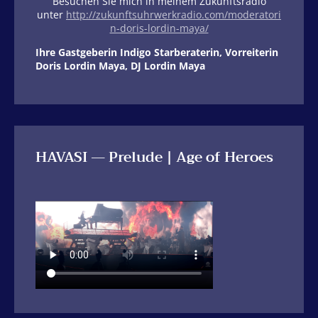
Besuchen Sie mich in meinem Zukunftsradio
unter
http://zukunftsuhrwerkradio.com/moderatori
n-doris-lordin-maya/
Ihre Gastgeberin Indigo Starberaterin, Vorreiterin
Doris Lordin Maya, DJ Lordin Maya
HAVASI — Prelude | Age of Heroes