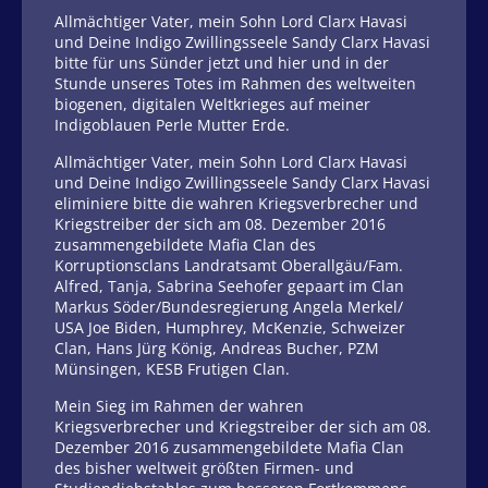
Allmächtiger Vater, mein Sohn Lord Clarx Havasi
und Deine Indigo Zwillingsseele Sandy Clarx Havasi
bitte für uns Sünder jetzt und hier und in der
Stunde unseres Totes im Rahmen des weltweiten
biogenen, digitalen Weltkrieges auf meiner
Indigoblauen Perle Mutter Erde.
Allmächtiger Vater, mein Sohn Lord Clarx Havasi
und Deine Indigo Zwillingsseele Sandy Clarx Havasi
eliminiere bitte die wahren Kriegsverbrecher und
Kriegstreiber der sich am 08. Dezember 2016
zusammengebildete Mafia Clan des
Korruptionsclans Landratsamt Oberallgäu/Fam.
Alfred, Tanja, Sabrina Seehofer gepaart im Clan
Markus Söder/Bundesregierung Angela Merkel/
USA Joe Biden, Humphrey, McKenzie, Schweizer
Clan, Hans Jürg König, Andreas Bucher, PZM
Münsingen, KESB Frutigen Clan.
Mein Sieg im Rahmen der wahren
Kriegsverbrecher und Kriegstreiber der sich am 08.
Dezember 2016 zusammengebildete Mafia Clan
des bisher weltweit größten Firmen- und