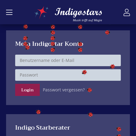
Musik trifft auf Magie
Mein Indigostar Konto
Passwort vergessen?
Indigo Starberater