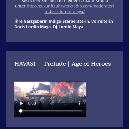
Besuchen Sie mich in meinem Zukunftsradio
unter
http://zukunftsuhrwerkradio.com/moderatori
n-doris-lordin-maya/
Ihre Gastgeberin Indigo Starberaterin, Vorreiterin
Doris Lordin Maya, DJ Lordin Maya
HAVASI — Prelude | Age of Heroes