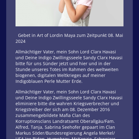
Gebet in Art of Lordin Maya zum Zeitpunkt 08. Mai
2024
Allmächtiger Vater, mein Sohn Lord Clarx Havasi
und Deine Indigo Zwillingsseele Sandy Clarx Havasi
bitte für uns Sünder jetzt und hier und in der
Stunde unseres Totes im Rahmen des weltweiten
biogenen, digitalen Weltkrieges auf meiner
Indigoblauen Perle Mutter Erde.
Allmächtiger Vater, mein Sohn Lord Clarx Havasi
und Deine Indigo Zwillingsseele Sandy Clarx Havasi
eliminiere bitte die wahren Kriegsverbrecher und
Kriegstreiber der sich am 08. Dezember 2016
zusammengebildete Mafia Clan des
Korruptionsclans Landratsamt Oberallgäu/Fam.
Alfred, Tanja, Sabrina Seehofer gepaart im Clan
Markus Söder/Bundesregierung Angela Merkel/
USA Joe Biden, Humphrey, McKenzie, Schweizer