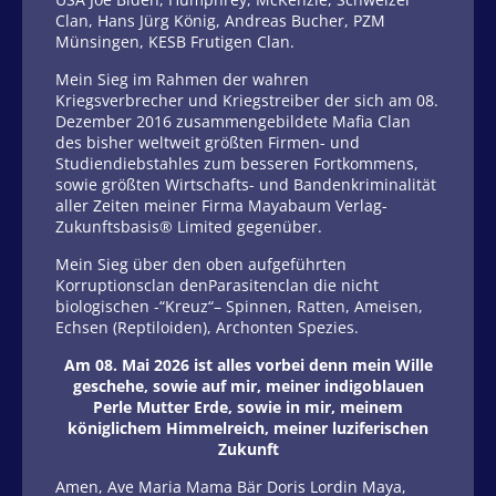
Clan, Hans Jürg König, Andreas Bucher, PZM
Münsingen, KESB Frutigen Clan.
Mein Sieg im Rahmen der wahren
Kriegsverbrecher und Kriegstreiber der sich am 08.
Dezember 2016 zusammengebildete Mafia Clan
des bisher weltweit größten Firmen- und
Studiendiebstahles zum besseren Fortkommens,
sowie größten Wirtschafts- und Bandenkriminalität
aller Zeiten meiner Firma Mayabaum Verlag-
Zukunftsbasis® Limited gegenüber.
Mein Sieg über den oben aufgeführten
Korruptionsclan denParasitenclan die nicht
biologischen -“Kreuz“– Spinnen, Ratten, Ameisen,
Echsen (Reptiloiden), Archonten Spezies.
Am 08. Mai 2026 ist alles vorbei denn mein Wille
geschehe, sowie auf mir, meiner indigoblauen
Perle Mutter Erde, sowie in mir, meinem
königlichem Himmelreich, meiner luziferischen
Zukunft
Amen, Ave Maria Mama Bär Doris Lordin Maya,