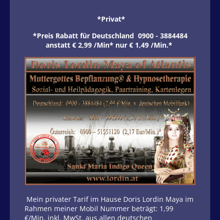
*Privat*
*Preis Rabatt für Deutschland 0900 - 3884484
anstatt € 2,99 /Min* nur € 1,49 /Min.*
Mein privater Tarif im Hause Doris Lordin Maya im
Rahmen meiner Mobil Nummer beträgt: 1,99
€/Min. inkl. MwSt. aus allen deutschen