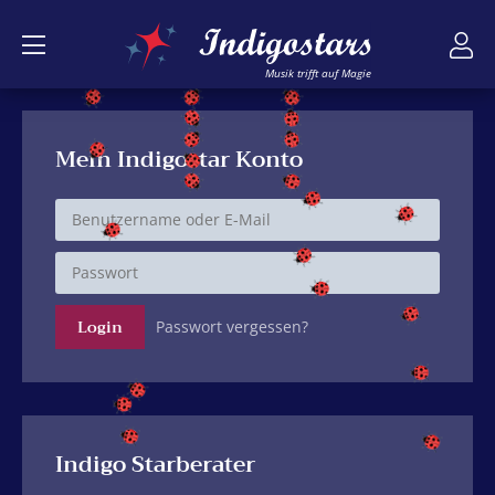
Musik trifft auf Magie
Mein Indigostar Konto
Passwort vergessen?
Indigo Starberater